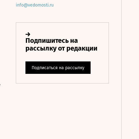
info@vedomosti.ru
е