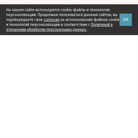
На нашем сайте используются cookie-файлы и технологии
персонализации. Продолжая пользоваться данным сайтом, вы
ОК
подтверждаете свое
согласие
на использование файлов cookie
и технологий персонализации в соответствии с
Политикой в
отношении обработки персональных данных.