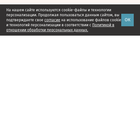
На нашем сайте используются cookie-файлы и технологии
персонализации. Продолжая пользоваться данным сайтом, вы
ОК
подтверждаете свое
согласие
на использование файлов cookie
и технологий персонализации в соответствии с
Политикой в
отношении обработки персональных данных.