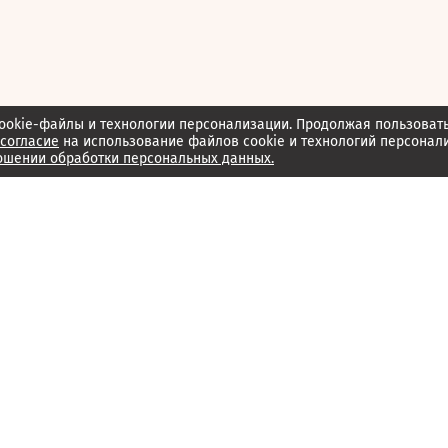
ookie-файлы и технологии персонализации. Продолжая пользоват
согласие
на использование файлов cookie и технологий персонал
ошении обработки персональных данных.