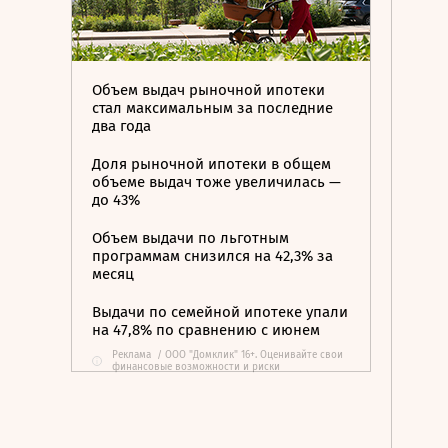
Объем выдач рыночной ипотеки
стал максимальным за последние
два года
Доля рыночной ипотеки в общем
объеме выдач тоже увеличилась —
до 43%
Объем выдачи по льготным
программам снизился на 42,3% за
месяц
Выдачи по семейной ипотеке упали
на 47,8% по сравнению с июнем
Реклама
/
ООО "Домклик" 16+. Оценивайте свои
i
финансовые возможности и риски