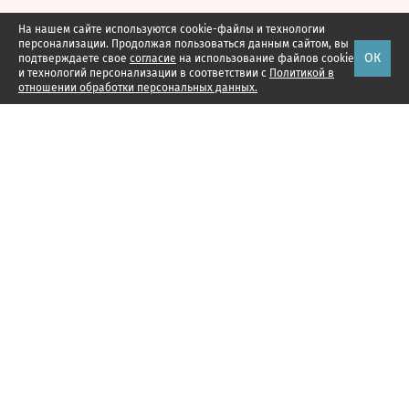
На нашем сайте используются cookie-файлы и технологии
персонализации. Продолжая пользоваться данным сайтом, вы
ОК
подтверждаете свое
согласие
на использование файлов cookie
и технологий персонализации в соответствии с
Политикой в
отношении обработки персональных данных.