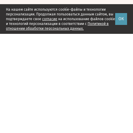
На нашем сайте используются cookie-файлы и технологии
персонализации. Продолжая пользоваться данным сайтом, вы
ОК
подтверждаете свое
согласие
на использование файлов cookie
и технологий персонализации в соответствии с
Политикой в
отношении обработки персональных данных.