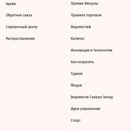
Премия Импульс
Архив
Обратная связь
Правила торговли
Справочный центр
Ведомости&
Распространение
Капитал
Инновации и технологии
Как потратить
Туризм
Форум
Ведомости Северо-Запад
Идеи управления
Спорт