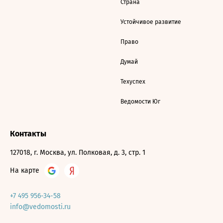
Страна
Устойчивое развитие
Право
Думай
Техуспех
Ведомости Юг
Контакты
127018, г. Москва, ул. Полковая, д. 3, стр. 1
На карте
+7 495 956-34-58
info@vedomosti.ru