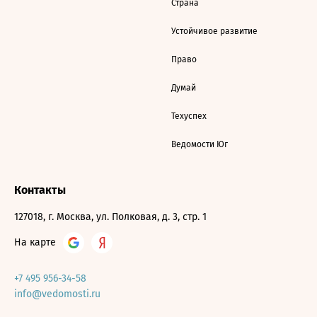
Страна
Устойчивое развитие
Право
Думай
Техуспех
Ведомости Юг
Контакты
127018, г. Москва, ул. Полковая, д. 3, стр. 1
На карте
+7 495 956-34-58
info@vedomosti.ru