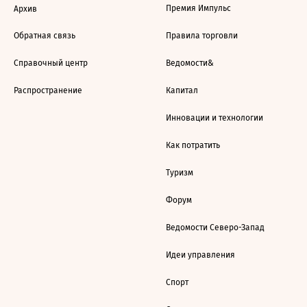
Премия Импульс
Архив
Обратная связь
Правила торговли
Справочный центр
Ведомости&
Распространение
Капитал
Инновации и технологии
Как потратить
Туризм
Форум
Ведомости Северо-Запад
Идеи управления
Спорт