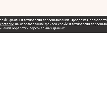
ookie-файлы и технологии персонализации. Продолжая пользоват
согласие
на использование файлов cookie и технологий персонал
ошении обработки персональных данных.