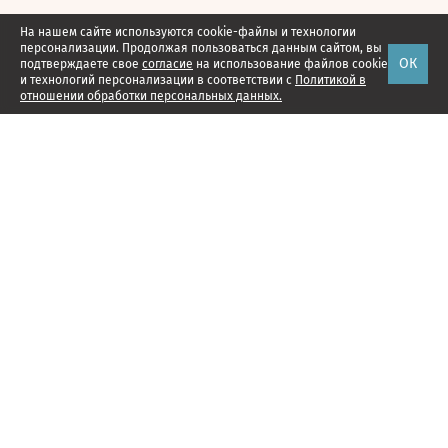
На нашем сайте используются cookie-файлы и технологии
персонализации. Продолжая пользоваться данным сайтом, вы
ОК
подтверждаете свое
согласие
на использование файлов cookie
и технологий персонализации в соответствии с
Политикой в
отношении обработки персональных данных.