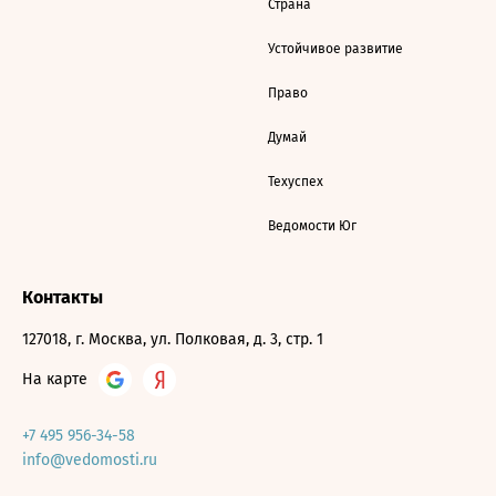
Страна
Устойчивое развитие
Право
Думай
Техуспех
Ведомости Юг
Контакты
127018, г. Москва, ул. Полковая, д. 3, стр. 1
На карте
+7 495 956-34-58
info@vedomosti.ru