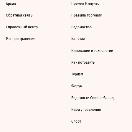
Премия Импульс
Архив
Обратная связь
Правила торговли
Справочный центр
Ведомости&
Распространение
Капитал
Инновации и технологии
Как потратить
Туризм
Форум
Ведомости Северо-Запад
Идеи управления
Спорт