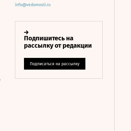
info@vedomosti.ru
е