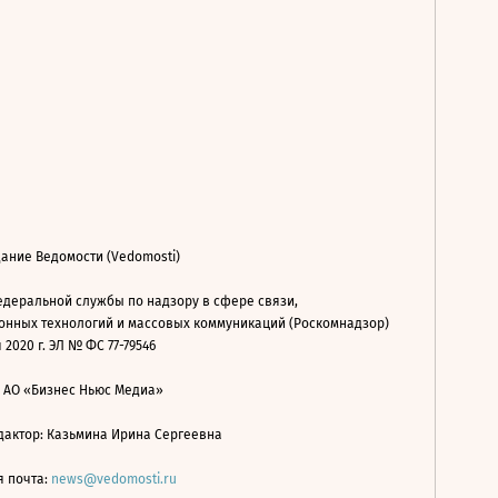
ание Ведомости (Vedomosti)
деральной службы по надзору в сфере связи,
нных технологий и массовых коммуникаций (Роскомнадзор)
 2020 г. ЭЛ № ФС 77-79546
: АО «Бизнес Ньюс Медиа»
дактор: Казьмина Ирина Сергеевна
я почта:
news@vedomosti.ru