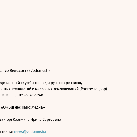
ание Ведомости (Vedomosti)
деральной службы по надзору в сфере связи,
нных технологий и массовых коммуникаций (Роскомнадзор)
 2020 г. ЭЛ № ФС 77-79546
: АО «Бизнес Ньюс Медиа»
дактор: Казьмина Ирина Сергеевна
я почта:
news@vedomosti.ru