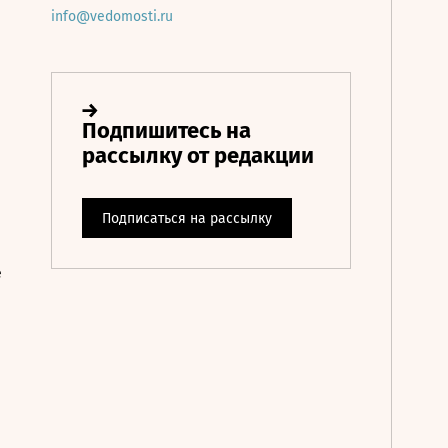
info@vedomosti.ru
е