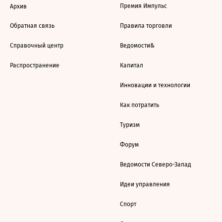
Премия Импульс
Архив
Обратная связь
Правила торговли
Справочный центр
Ведомости&
Распространение
Капитал
Инновации и технологии
Как потратить
Туризм
Форум
Ведомости Северо-Запад
Идеи управления
Спорт