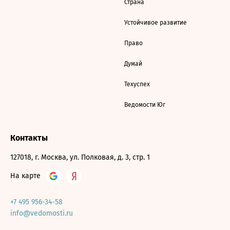
Страна
Устойчивое развитие
Право
Думай
Техуспех
Ведомости Юг
Контакты
127018, г. Москва, ул. Полковая, д. 3, стр. 1
На карте
+7 495 956-34-58
info@vedomosti.ru