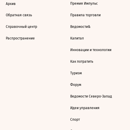
Премия Импульс
Архив
Обратная связь
Правила торговли
Справочный центр
Ведомости&
Распространение
Капитал
Инновации и технологии
Как потратить
Туризм
Форум
Ведомости Северо-Запад
Идеи управления
Спорт