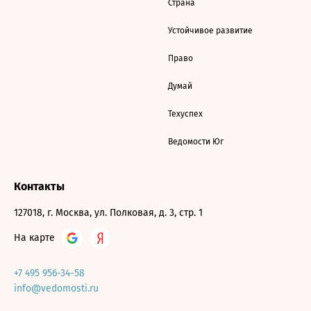
Страна
Устойчивое развитие
Право
Думай
Техуспех
Ведомости Юг
Контакты
127018, г. Москва, ул. Полковая, д. 3, стр. 1
На карте
+7 495 956-34-58
info@vedomosti.ru