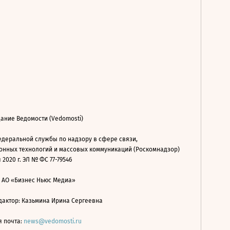
ание Ведомости (Vedomosti)
деральной службы по надзору в сфере связи,
нных технологий и массовых коммуникаций (Роскомнадзор)
 2020 г. ЭЛ № ФС 77-79546
: АО «Бизнес Ньюс Медиа»
дактор: Казьмина Ирина Сергеевна
я почта:
news@vedomosti.ru