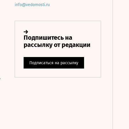
info@vedomosti.ru
е