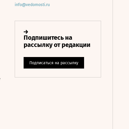
info@vedomosti.ru
е