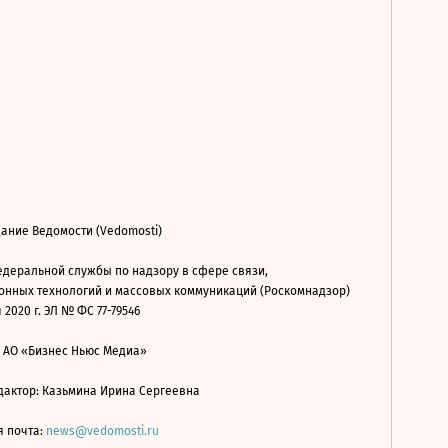
ание Ведомости (Vedomosti)
деральной службы по надзору в сфере связи,
нных технологий и массовых коммуникаций (Роскомнадзор)
 2020 г. ЭЛ № ФС 77-79546
: АО «Бизнес Ньюс Медиа»
дактор: Казьмина Ирина Сергеевна
я почта:
news@vedomosti.ru