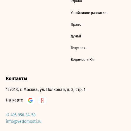
Страна
Устойчивое развитие
Право
Думай
Техуспех
Ведомости Юг
Контакты
127018, г. Москва, ул. Полковая, д. 3, стр. 1
На карте
+7 495 956-34-58
info@vedomosti.ru