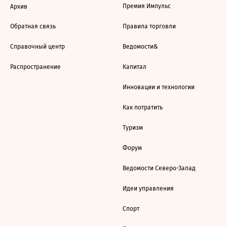
Премия Импульс
Архив
Обратная связь
Правила торговли
Справочный центр
Ведомости&
Распространение
Капитал
Инновации и технологии
Как потратить
Туризм
Форум
Ведомости Северо-Запад
Идеи управления
Спорт