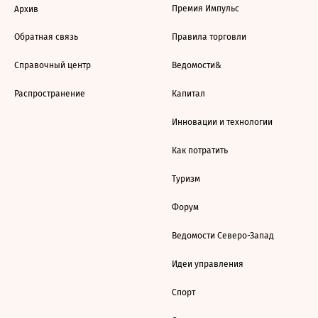
Премия Импульс
Архив
Обратная связь
Правила торговли
Справочный центр
Ведомости&
Распространение
Капитал
Инновации и технологии
Как потратить
Туризм
Форум
Ведомости Северо-Запад
Идеи управления
Спорт