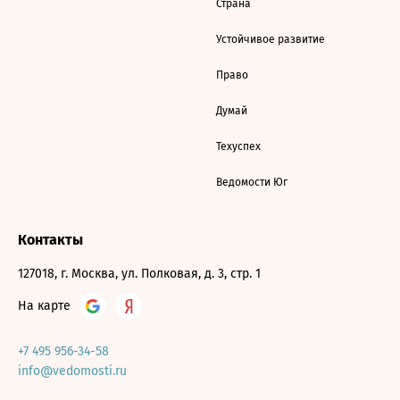
Страна
Устойчивое развитие
Право
Думай
Техуспех
Ведомости Юг
Контакты
127018, г. Москва, ул. Полковая, д. 3, стр. 1
На карте
+7 495 956-34-58
info@vedomosti.ru