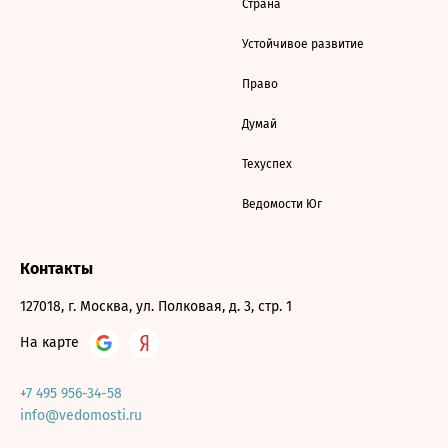
Страна
Устойчивое развитие
Право
Думай
Техуспех
Ведомости Юг
Контакты
127018, г. Москва, ул. Полковая, д. 3, стр. 1
На карте
+7 495 956-34-58
info@vedomosti.ru