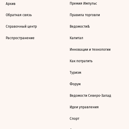
Премия Импульс
Архив
Обратная связь
Правила торговли
Справочный центр
Ведомости&
Распространение
Капитал
Инновации и технологии
Как потратить
Туризм
Форум
Ведомости Северо-Запад
Идеи управления
Спорт