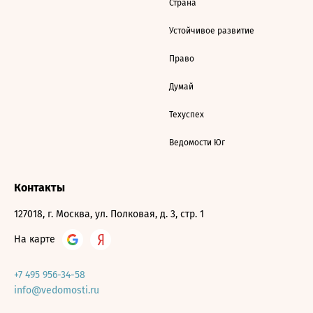
Страна
Устойчивое развитие
Право
Думай
Техуспех
Ведомости Юг
Контакты
127018, г. Москва, ул. Полковая, д. 3, стр. 1
На карте
+7 495 956-34-58
info@vedomosti.ru