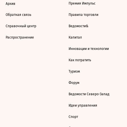
Премия Импульс
Архив
Обратная связь
Правила торговли
Справочный центр
Ведомости&
Распространение
Капитал
Инновации и технологии
Как потратить
Туризм
Форум
Ведомости Северо-Запад
Идеи управления
Спорт