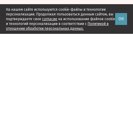
На нашем сайте используются cookie-файлы и технологии
персонализации. Продолжая пользоваться данным сайтом, вы
ОК
подтверждаете свое
согласие
на использование файлов cookie
и технологий персонализации в соответствии с
Политикой в
отношении обработки персональных данных.