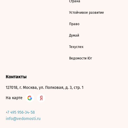
Страна
Устойчивое развитие
Право
Думай
Техуспех
Ведомости Юг
Контакты
127018, г. Москва, ул. Полковая, д. 3, стр. 1
На карте
+7 495 956-34-58
info@vedomosti.ru