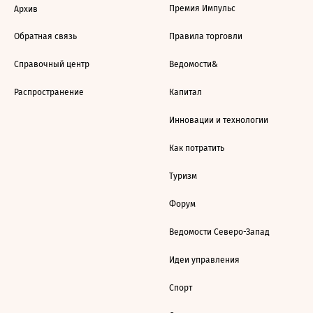
Премия Импульс
Архив
Обратная связь
Правила торговли
Справочный центр
Ведомости&
Распространение
Капитал
Инновации и технологии
Как потратить
Туризм
Форум
Ведомости Северо-Запад
Идеи управления
Спорт