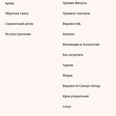
Премия Импульс
Архив
Обратная связь
Правила торговли
Справочный центр
Ведомости&
Распространение
Капитал
Инновации и технологии
Как потратить
Туризм
Форум
Ведомости Северо-Запад
Идеи управления
Спорт