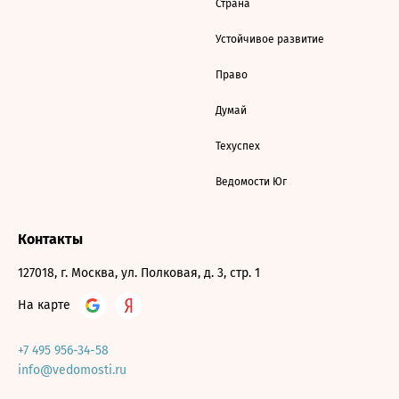
Страна
Устойчивое развитие
Право
Думай
Техуспех
Ведомости Юг
Контакты
127018, г. Москва, ул. Полковая, д. 3, стр. 1
На карте
+7 495 956-34-58
info@vedomosti.ru