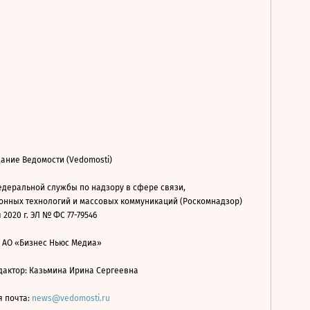
ание Ведомости (Vedomosti)
деральной службы по надзору в сфере связи,
нных технологий и массовых коммуникаций (Роскомнадзор)
 2020 г. ЭЛ № ФС 77-79546
: АО «Бизнес Ньюс Медиа»
дактор: Казьмина Ирина Сергеевна
я почта:
news@vedomosti.ru