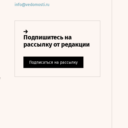
info@vedomosti.ru
е