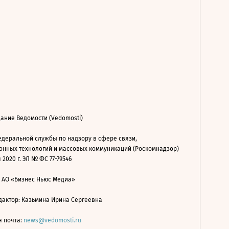
ание Ведомости (Vedomosti)
деральной службы по надзору в сфере связи,
нных технологий и массовых коммуникаций (Роскомнадзор)
 2020 г. ЭЛ № ФС 77-79546
: АО «Бизнес Ньюс Медиа»
дактор: Казьмина Ирина Сергеевна
я почта:
news@vedomosti.ru