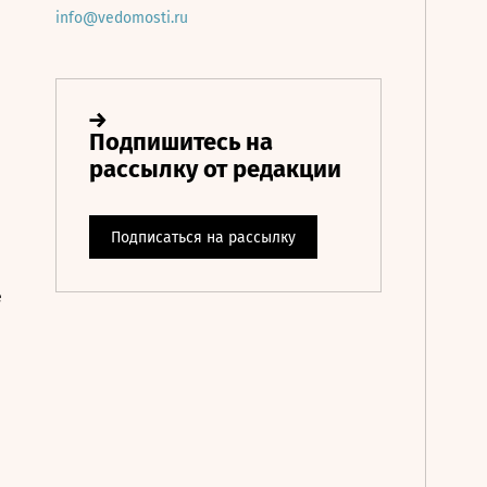
info@vedomosti.ru
е