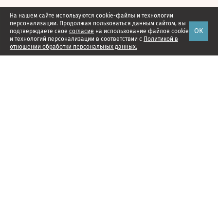
На нашем сайте используются cookie-файлы и технологии
персонализации. Продолжая пользоваться данным сайтом, вы
ОК
подтверждаете свое
согласие
на использование файлов cookie
и технологий персонализации в соответствии с
Политикой в
отношении обработки персональных данных.