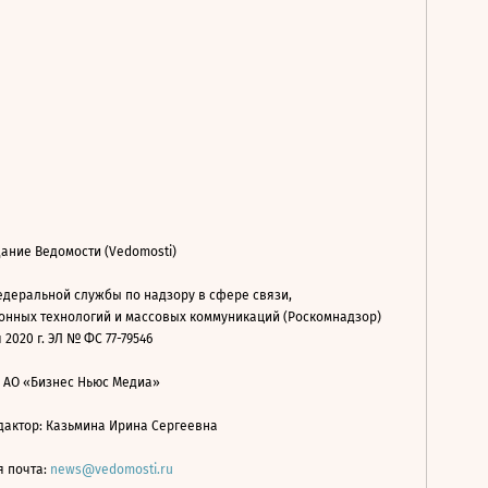
ание Ведомости (Vedomosti)
деральной службы по надзору в сфере связи,
нных технологий и массовых коммуникаций (Роскомнадзор)
 2020 г. ЭЛ № ФС 77-79546
: АО «Бизнес Ньюс Медиа»
дактор: Казьмина Ирина Сергеевна
я почта:
news@vedomosti.ru