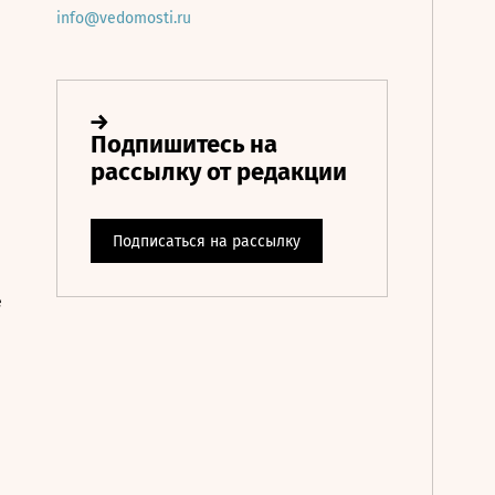
info@vedomosti.ru
е