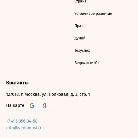
Страна
Устойчивое развитие
Право
Думай
Техуспех
Ведомости Юг
Контакты
127018, г. Москва, ул. Полковая, д. 3, стр. 1
На карте
+7 495 956-34-58
info@vedomosti.ru