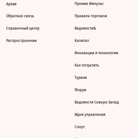
Премия Импульс
Архив
Обратная связь
Правила торговли
Справочный центр
Ведомости&
Распространение
Капитал
Инновации и технологии
Как потратить
Туризм
Форум
Ведомости Северо-Запад
Идеи управления
Спорт