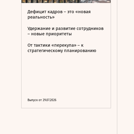
Дефицит кадров – это «новая
реальность»
Удержание и развитие сотрудников
– новые приоритеты
От тактики «перекупа» – к
стратегическому планированию
Выпуск от 29.07.2026