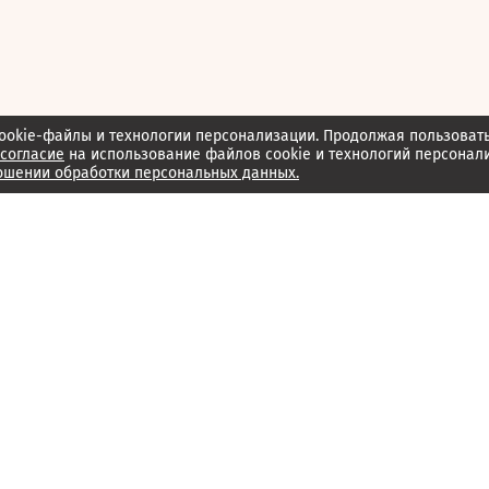
ookie-файлы и технологии персонализации. Продолжая пользоват
согласие
на использование файлов cookie и технологий персонал
ошении обработки персональных данных.