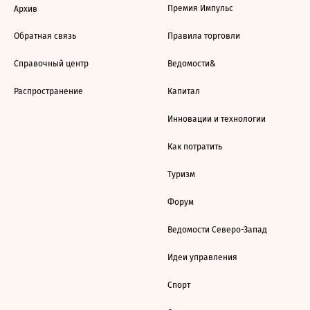
Премия Импульс
Архив
Обратная связь
Правила торговли
Справочный центр
Ведомости&
Распространение
Капитал
Инновации и технологии
Как потратить
Туризм
Форум
Ведомости Северо-Запад
Идеи управления
Спорт