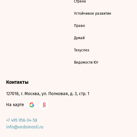
Страна
Устойчивое развитие
Право
Думай
Техуспех
Ведомости Юг
Контакты
127018, г. Москва, ул. Полковая, д. 3, стр. 1
На карте
+7 495 956-34-58
info@vedomosti.ru