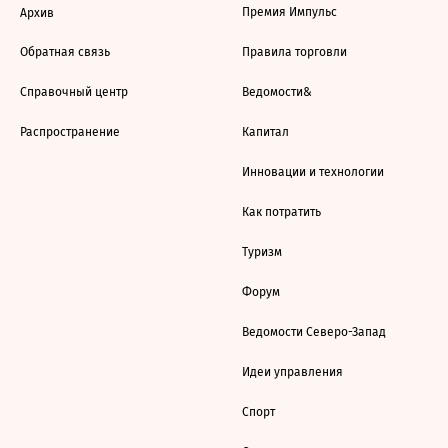
Премия Импульс
Архив
Обратная связь
Правила торговли
Справочный центр
Ведомости&
Распространение
Капитал
Инновации и технологии
Как потратить
Туризм
Форум
Ведомости Северо-Запад
Идеи управления
Спорт