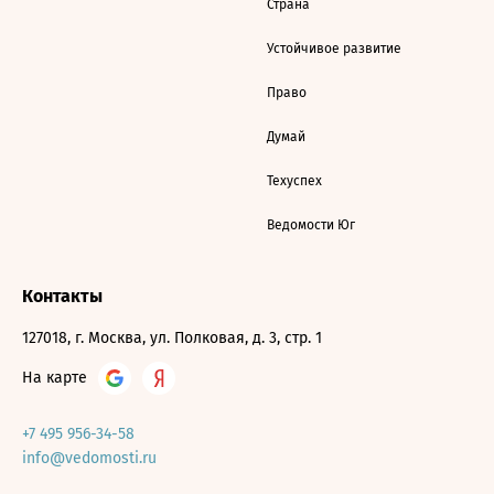
Страна
Устойчивое развитие
Право
Думай
Техуспех
Ведомости Юг
Контакты
127018, г. Москва, ул. Полковая, д. 3, стр. 1
На карте
+7 495 956-34-58
info@vedomosti.ru