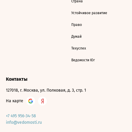
Страна
Устойчивое развитие
Право
Думай
Техуспех
Ведомости Юг
Контакты
127018, г. Москва, ул. Полковая, д. 3, стр. 1
На карте
+7 495 956-34-58
info@vedomosti.ru