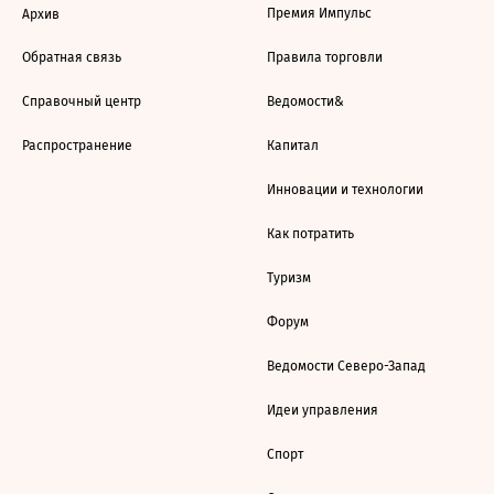
Премия Импульс
Архив
Обратная связь
Правила торговли
Справочный центр
Ведомости&
Распространение
Капитал
Инновации и технологии
Как потратить
Туризм
Форум
Ведомости Северо-Запад
Идеи управления
Спорт