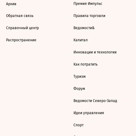
Премия Импульс
Архив
Обратная связь
Правила торговли
Справочный центр
Ведомости&
Распространение
Капитал
Инновации и технологии
Как потратить
Туризм
Форум
Ведомости Северо-Запад
Идеи управления
Спорт