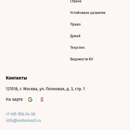
Страна
Устойчивое развитие
Право
Думай
Техуспех
Ведомости Юг
Контакты
127018, г. Москва, ул. Полковая, д. 3, стр. 1
На карте
+7 495 956-34-58
info@vedomosti.ru