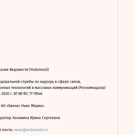
ание Ведомости (Vedomosti)
деральной службы по надзору в сфере связи,
нных технологий и массовых коммуникаций (Роскомнадзор)
 2020 г. ЭЛ № ФС 77-79546
: АО «Бизнес Ньюс Медиа»
дактор: Казьмина Ирина Сергеевна
я почта:
news@vedomosti.ru