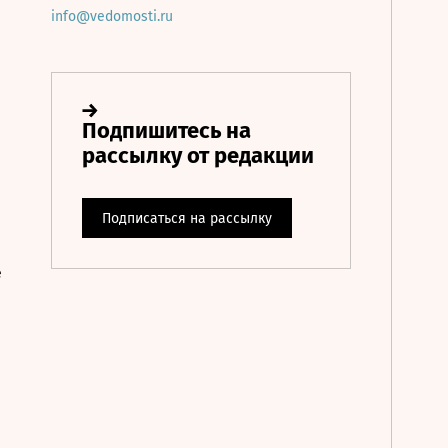
info@vedomosti.ru
е