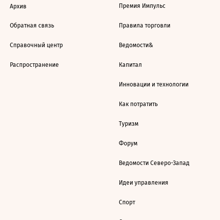
Премия Импульс
Архив
Обратная связь
Правила торговли
Справочный центр
Ведомости&
Распространение
Капитал
Инновации и технологии
Как потратить
Туризм
Форум
Ведомости Северо-Запад
Идеи управления
Спорт