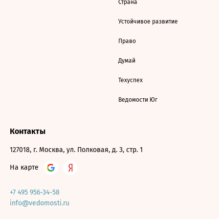
Страна
Устойчивое развитие
Право
Думай
Техуспех
Ведомости Юг
Контакты
127018, г. Москва, ул. Полковая, д. 3, стр. 1
На карте
+7 495 956-34-58
info@vedomosti.ru