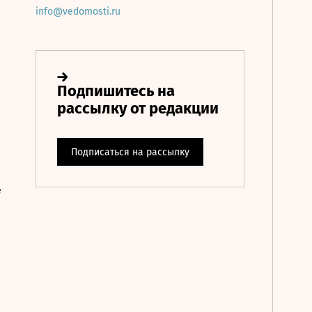
info@vedomosti.ru
е