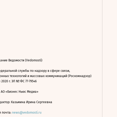
ание Ведомости (Vedomosti)
деральной службы по надзору в сфере связи,
нных технологий и массовых коммуникаций (Роскомнадзор)
 2020 г. ЭЛ № ФС 77-79546
: АО «Бизнес Ньюс Медиа»
дактор: Казьмина Ирина Сергеевна
я почта:
news@vedomosti.ru