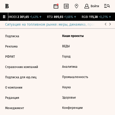
Войти
%
IMOEX
2 301,65
+1,43%
↑
RTSI
895,93
+1,68%
↑
RGBI
115,38
+0,21%
↑
Ситуация на топливном рынке: меры, динамика, прогнозы
Выб
Наши проекты
Подписка
ВЕДЫ
Реклама
Город
РФРИТ
Аналитика
Справочник компаний
Промышленность
Подписка для юр.лиц
Наука
О компании
Здоровье
Редакция
Конференции
Менеджмент