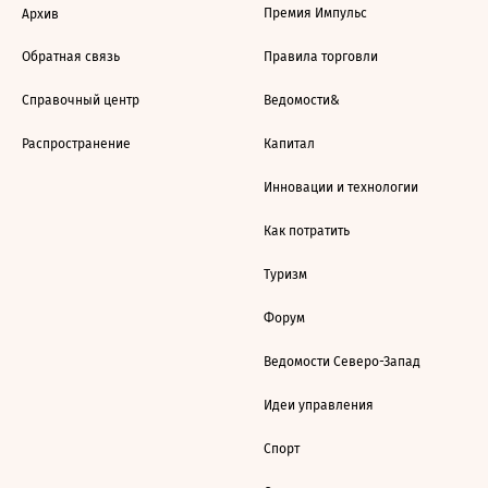
Премия Импульс
Архив
Обратная связь
Правила торговли
Справочный центр
Ведомости&
Распространение
Капитал
Инновации и технологии
Как потратить
Туризм
Форум
Ведомости Северо-Запад
Идеи управления
Спорт