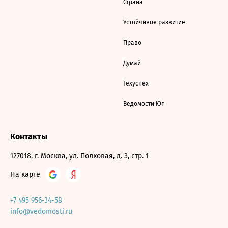
Страна
Устойчивое развитие
Право
Думай
Техуспех
Ведомости Юг
Контакты
127018, г. Москва, ул. Полковая, д. 3, стр. 1
На карте
+7 495 956-34-58
info@vedomosti.ru