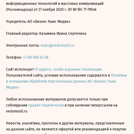
информационных технологий и массовых коммуникаций
(Роскомнадзор) от 27 ноября 2020 г. ЭЛ № ФС 77-79546
Учредитель: АО «Бизнес Ньюс Медиа»
Главный редактор: Казьмина Ирина Сергеевна
Электронная почта:
news@vedomosti.ru
Телефон:
+7 495 956-34-58
Сайт использует
IP адреса, cookie и данные геолокации
Пользователей сайта, условия использования содержатся в
Политике
в отношении обработки персональных данных АО «Бизнес Ньюс
Медиа»
Любое использование материалов допускается только при
соблюдении
правил перепечатки
и при наличии гиперссылки на
vedomosti.ru
Новости, аналитика, прогнозы и другие материалы, представленные
на данном сайте, не являются офертой или рекомендацией к покупке