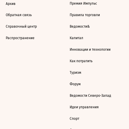
Премия Импульс
Архив
Обратная связь
Правила торговли
Справочный центр
Ведомости&
Распространение
Капитал
Инновации и технологии
Как потратить
Туризм
Форум
Ведомости Северо-Запад
Идеи управления
Спорт