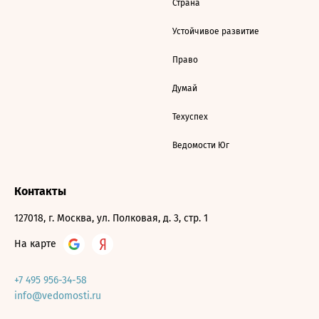
Страна
Устойчивое развитие
Право
Думай
Техуспех
Ведомости Юг
Контакты
127018, г. Москва, ул. Полковая, д. 3, стр. 1
На карте
+7 495 956-34-58
info@vedomosti.ru