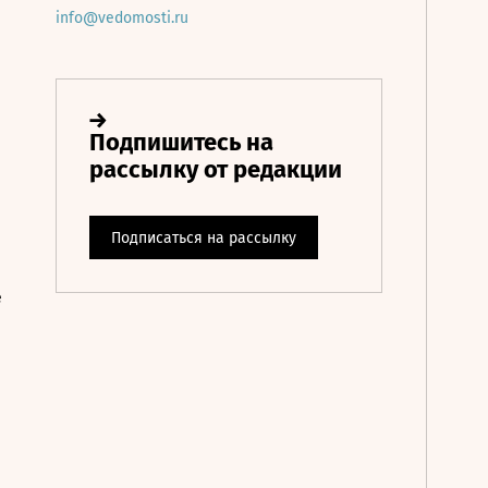
info@vedomosti.ru
е