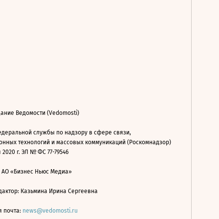
ание Ведомости (Vedomosti)
деральной службы по надзору в сфере связи,
нных технологий и массовых коммуникаций (Роскомнадзор)
 2020 г. ЭЛ № ФС 77-79546
: АО «Бизнес Ньюс Медиа»
дактор: Казьмина Ирина Сергеевна
я почта:
news@vedomosti.ru