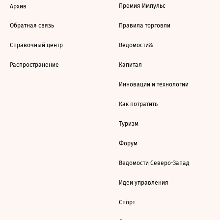
Премия Импульс
Архив
Обратная связь
Правила торговли
Справочный центр
Ведомости&
Распространение
Капитал
Инновации и технологии
Как потратить
Туризм
Форум
Ведомости Северо-Запад
Идеи управления
Спорт