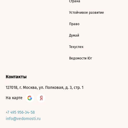
Страна
Устойчивое развитие
Право
Думай
Техуспех
Ведомости Юг
Контакты
127018, г. Москва, ул. Полковая, д. 3, стр. 1
На карте
+7 495 956-34-58
info@vedomosti.ru