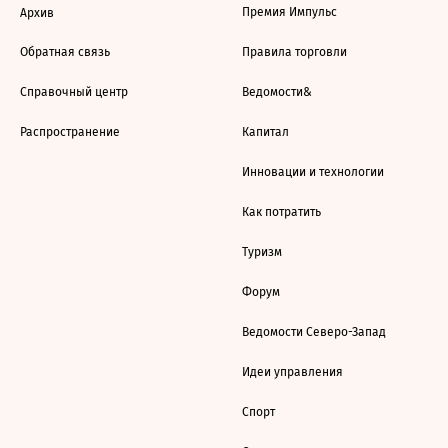
Премия Импульс
Архив
Обратная связь
Правила торговли
Справочный центр
Ведомости&
Распространение
Капитал
Инновации и технологии
Как потратить
Туризм
Форум
Ведомости Северо-Запад
Идеи управления
Спорт