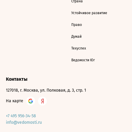
Страна
Устойчивое развитие
Право
Думай
Техуспех
Ведомости Юг
Контакты
127018, г. Москва, ул. Полковая, д. 3, стр. 1
На карте
+7 495 956-34-58
info@vedomosti.ru