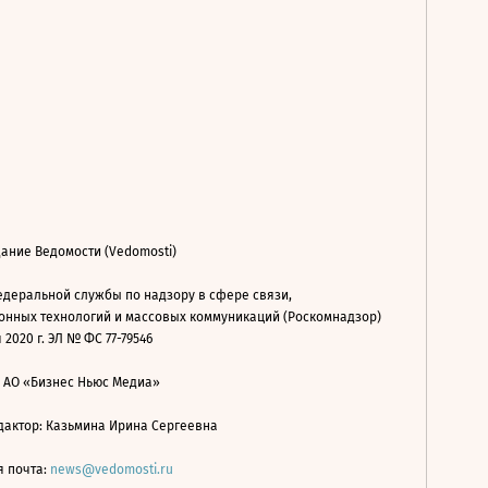
ание Ведомости (Vedomosti)
деральной службы по надзору в сфере связи,
нных технологий и массовых коммуникаций (Роскомнадзор)
 2020 г. ЭЛ № ФС 77-79546
: АО «Бизнес Ньюс Медиа»
дактор: Казьмина Ирина Сергеевна
я почта:
news@vedomosti.ru