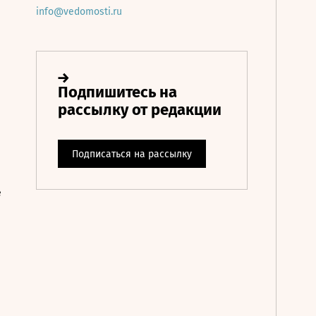
info@vedomosti.ru
е