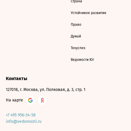
Страна
Устойчивое развитие
Право
Думай
Техуспех
Ведомости Юг
Контакты
127018, г. Москва, ул. Полковая, д. 3, стр. 1
На карте
+7 495 956-34-58
info@vedomosti.ru