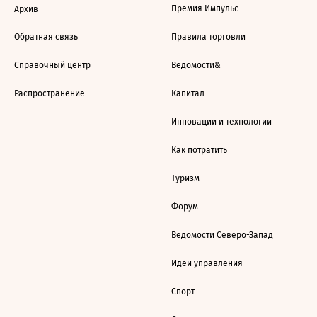
Премия Импульс
Архив
Обратная связь
Правила торговли
Справочный центр
Ведомости&
Распространение
Капитал
Инновации и технологии
Как потратить
Туризм
Форум
Ведомости Северо-Запад
Идеи управления
Спорт