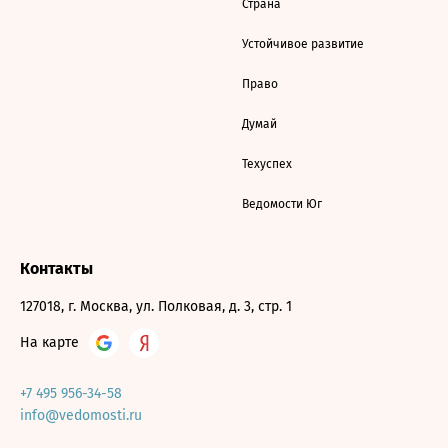
Страна
Устойчивое развитие
Право
Думай
Техуспех
Ведомости Юг
Контакты
127018, г. Москва, ул. Полковая, д. 3, стр. 1
На карте
+7 495 956-34-58
info@vedomosti.ru