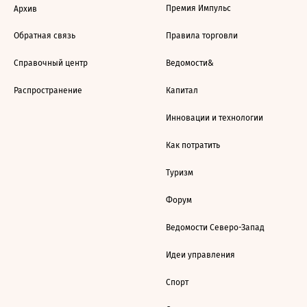
Премия Импульс
Архив
Обратная связь
Правила торговли
Справочный центр
Ведомости&
Распространение
Капитал
Инновации и технологии
Как потратить
Туризм
Форум
Ведомости Северо-Запад
Идеи управления
Спорт