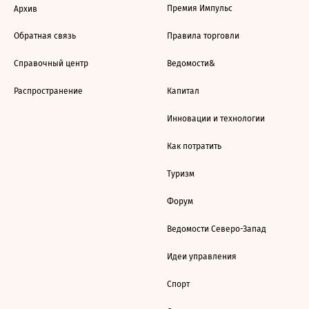
Премия Импульс
Архив
Обратная связь
Правила торговли
Справочный центр
Ведомости&
Распространение
Капитал
Инновации и технологии
Как потратить
Туризм
Форум
Ведомости Северо-Запад
Идеи управления
Спорт