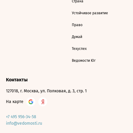
Страна
Устойчивое развитие
Право
Думай
Техуспех
Ведомости Юг
Контакты
127018, г. Москва, ул. Полковая, д. 3, стр. 1
На карте
+7 495 956-34-58
info@vedomosti.ru