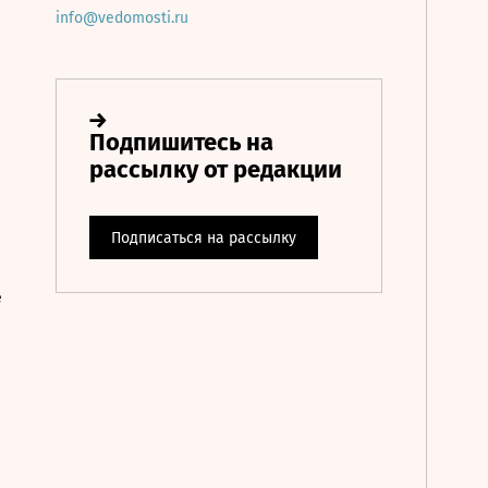
info@vedomosti.ru
е