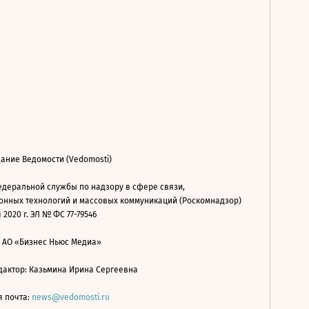
ание Ведомости (Vedomosti)
деральной службы по надзору в сфере связи,
нных технологий и массовых коммуникаций (Роскомнадзор)
 2020 г. ЭЛ № ФС 77-79546
: АО «Бизнес Ньюс Медиа»
дактор: Казьмина Ирина Сергеевна
я почта:
news@vedomosti.ru