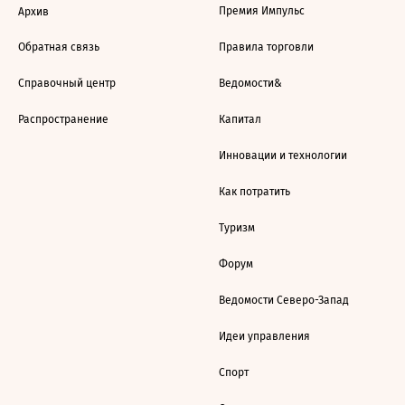
Премия Импульс
Архив
Обратная связь
Правила торговли
Справочный центр
Ведомости&
Распространение
Капитал
Инновации и технологии
Как потратить
Туризм
Форум
Ведомости Северо-Запад
Идеи управления
Спорт