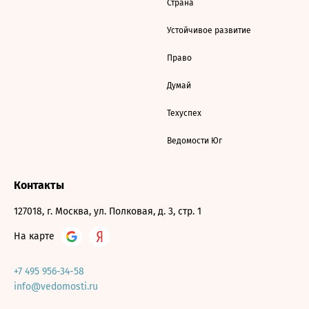
Страна
Устойчивое развитие
Право
Думай
Техуспех
Ведомости Юг
Контакты
127018, г. Москва, ул. Полковая, д. 3, стр. 1
На карте
+7 495 956-34-58
info@vedomosti.ru