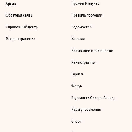
Премия Импульс
Архив
Обратная связь
Правила торговли
Справочный центр
Ведомости&
Распространение
Капитал
Инновации и технологии
Как потратить
Туризм
Форум
Ведомости Северо-Запад
Идеи управления
Спорт