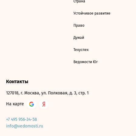
Страна
Устойчивое развитие
Право
Думай
Техуспех
Ведомости Юг
Контакты
127018, г. Москва, ул. Полковая, д. 3, стр. 1
На карте
+7 495 956-34-58
info@vedomosti.ru