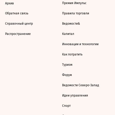
Премия Импульс
Архив
Обратная связь
Правила торговли
Справочный центр
Ведомости&
Распространение
Капитал
Инновации и технологии
Как потратить
Туризм
Форум
Ведомости Северо-Запад
Идеи управления
Спорт