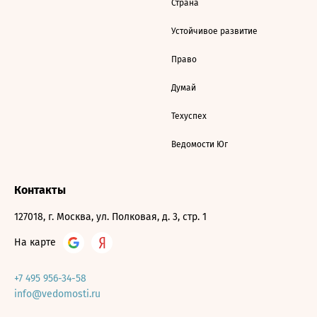
Страна
Устойчивое развитие
Право
Думай
Техуспех
Ведомости Юг
Контакты
127018, г. Москва, ул. Полковая, д. 3, стр. 1
На карте
+7 495 956-34-58
info@vedomosti.ru